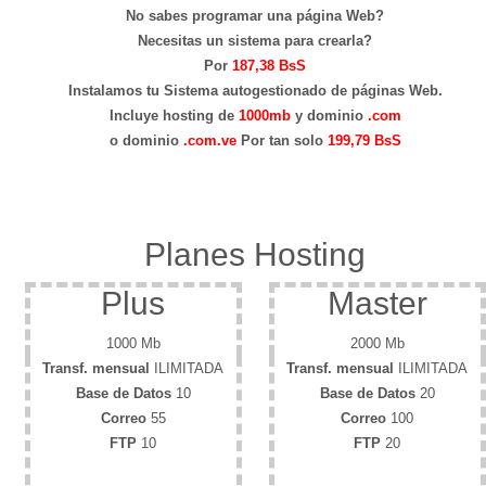
No sabes programar una página Web?
Necesitas un sistema para crearla?
Por
187,38 BsS
Instalamos tu Sistema autogestionado de páginas Web.
Incluye hosting de
1000mb
y dominio
.com
o dominio
.com.ve
Por tan solo
199,79 BsS
Planes Hosting
Plus
Master
1000 Mb
2000 Mb
Transf. mensual
ILIMITADA
Transf. mensual
ILIMITADA
Base de Datos
10
Base de Datos
20
Correo
55
Correo
100
FTP
10
FTP
20